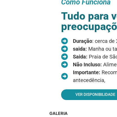
Como Funciona
Tudo para v
preocupaçõ
Duração
: cerca de
saida:
Manha ou ta
Saida:
Praia de Sã
Não Incluso:
Alime
Importante:
Recom
antecedência,
VER DISPONIBILIDADE
GALERIA