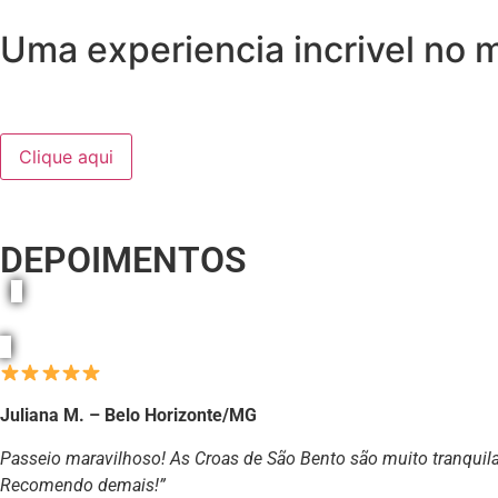
Uma experiencia incrivel no 
Clique aqui
DEPOIMENTOS
Juliana M. – Belo Horizonte/MG
Passeio maravilhoso! As Croas de São Bento são muito tranquilas,
Recomendo demais!”