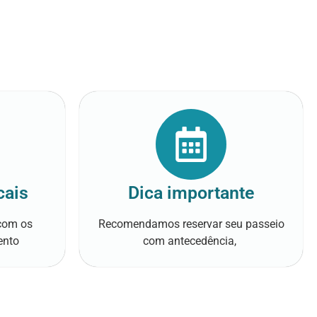
cais
Dica importante
 com os
Recomendamos reservar seu passeio
ento
com antecedência,