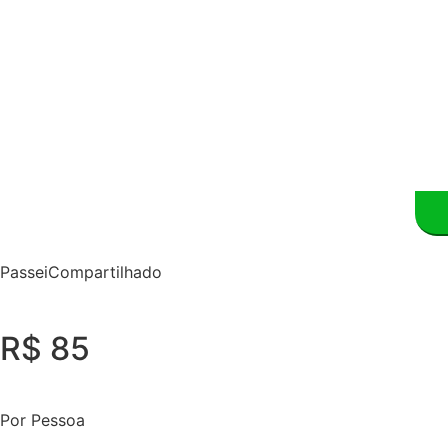
PasseiCompartilhado
R$ 85
Por Pessoa