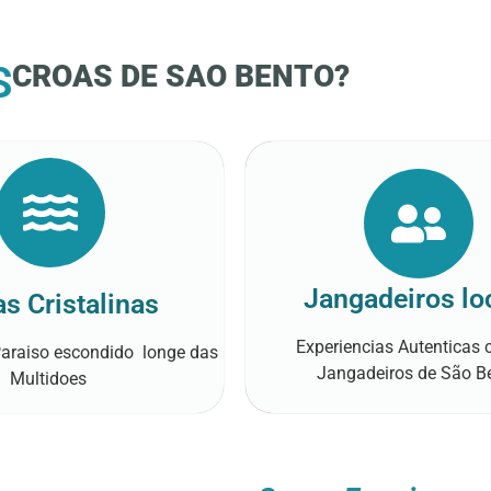
S
CROAS DE SAO BENTO?
Jangadeiros lo
s Cristalinas
Experiencias Autenticas
Paraiso escondido longe das
Jangadeiros de São B
Multidoes