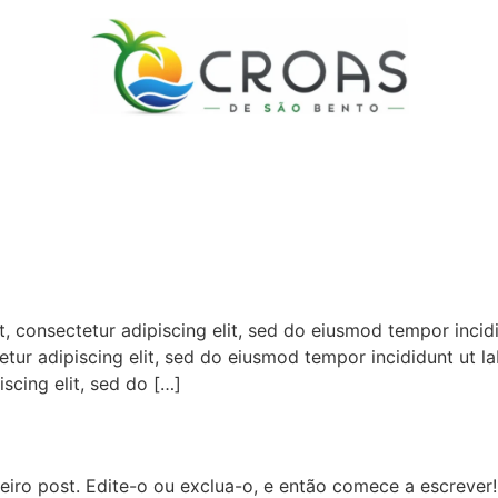
, consectetur adipiscing elit, sed do eiusmod tempor incidi
etur adipiscing elit, sed do eiusmod tempor incididunt ut l
scing elit, sed do […]
iro post. Edite-o ou exclua-o, e então comece a escrever!