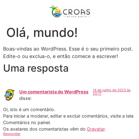
Olá, mundo!
Boas-vindas ao WordPress. Esse é o seu primeiro post.
Edite-o ou exclua-o, e então comece a escrever!
Uma resposta
14 de junho de 2023 às
Um comentarista do WordPress
20:17
disse:
Oi, isto é um comentário.
Para iniciar a moderar, editar e excluir comentários, visite a tela
Comentários no painel.
Os avatares dos comentaristas vêm do
Gravatar
.
Responder